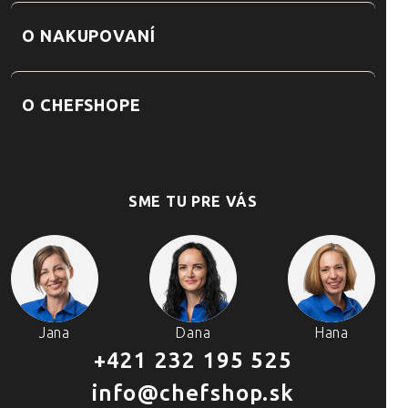
O NAKUPOVANÍ
O CHEFSHOPE
SME TU PRE VÁS
Jana
Dana
Hana
+421 232 195 525
info@chefshop.sk