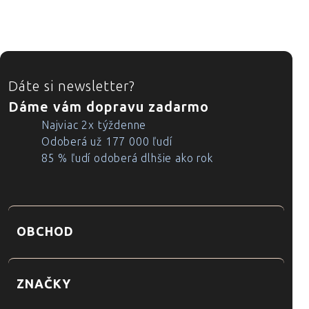
ZÁPÄTIE
Dáte si newsletter?
Dáme vám dopravu zadarmo
Najviac 2x týždenne
Odoberá už 177 000 ľudí
85 % ľudí odoberá dlhšie ako rok
OBCHOD
ZNAČKY