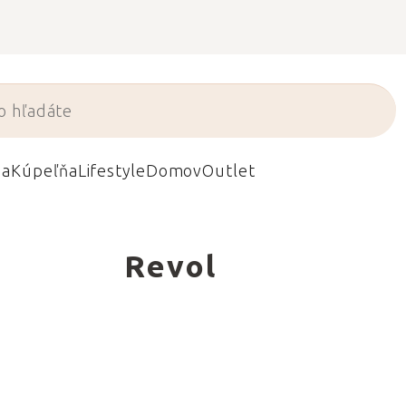
da
Kúpeľňa
Lifestyle
Domov
Outlet
Revol
vojimi
álenský,