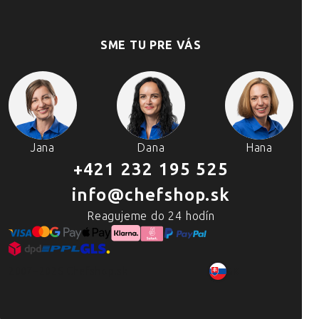
SME TU PRE VÁS
Jana
Dana
Hana
+421 232 195 525
info@chefshop.sk
Reagujeme do 24 hodín
2007–2025 Chefshop.sk
SK