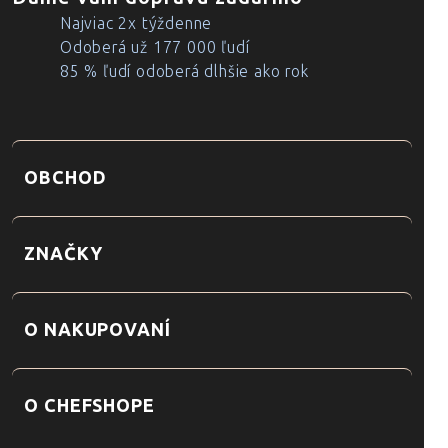
Najviac 2x týždenne
Odoberá už 177 000 ľudí
85 % ľudí odoberá dlhšie ako rok
OBCHOD
ZNAČKY
O NAKUPOVANÍ
O CHEFSHOPE