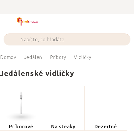
Prejsť
na
obsah
Domov
Jedáleň
Príbory
Vidličky
Jedálenské vidličky
Príborové
Na steaky
Dezertné