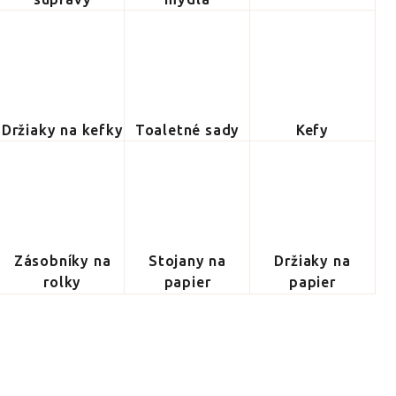
Držiaky na kefky
Toaletné sady
Kefy
Zásobníky na
Stojany na
Držiaky na
rolky
papier
papier