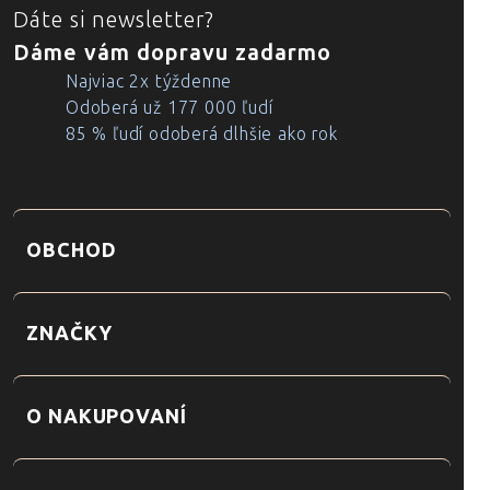
Dáte si newsletter?
Dáme vám dopravu zadarmo
Najviac 2x týždenne
Odoberá už 177 000 ľudí
85 % ľudí odoberá dlhšie ako rok
OBCHOD
ZNAČKY
O NAKUPOVANÍ