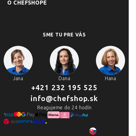
O CHEFSHOPE
SME TU PRE VÁS
Jana
Dana
Hana
+421 232 195 525
info@chefshop.sk
Reagujeme do 24 hodín
2007–2025 Chefshop.sk
SK