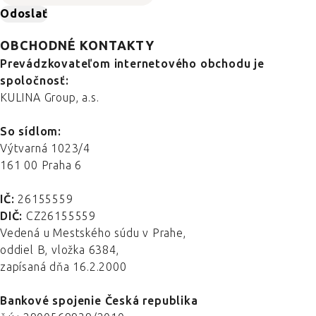
Odoslať
OBCHODNÉ KONTAKTY
Prevádzkovateľom internetového obchodu je
spoločnosť:
KULINA Group, a.s.
So sídlom:
Výtvarná 1023/4
161 00 Praha 6
IČ:
26155559
DIČ:
CZ26155559
Vedená u Mestského súdu v Prahe,
oddiel B, vložka 6384,
zapísaná dňa 16.2.2000
Bankové spojenie Česká republika