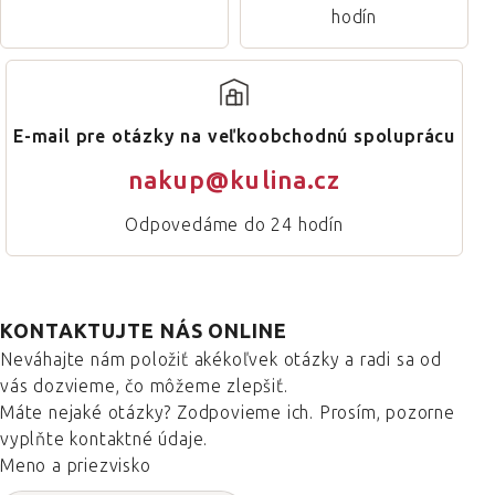
hodín
E-mail pre otázky na veľkoobchodnú spoluprácu
nakup@kulina.cz
Odpovedáme do 24 hodín
KONTAKTUJTE NÁS ONLINE
Neváhajte nám položiť akékoľvek otázky a radi sa od
vás dozvieme, čo môžeme zlepšiť.
Máte nejaké otázky? Zodpovieme ich. Prosím, pozorne
vyplňte kontaktné údaje.
Meno a priezvisko