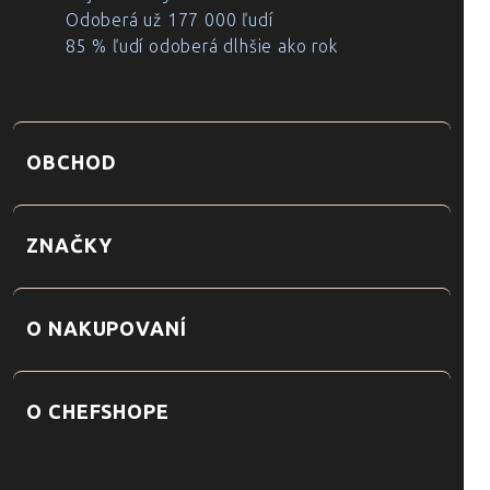
Odoberá už 177 000 ľudí
85 % ľudí odoberá dlhšie ako rok
OBCHOD
ZNAČKY
O NAKUPOVANÍ
O CHEFSHOPE