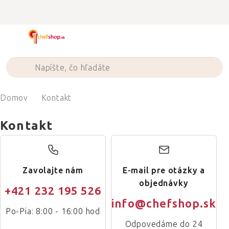
Prejsť
na
obsah
Domov
Kontakt
Kontakt
Zavolajte nám
E-mail pre otázky a
objednávky
+421 232 195 526
info@chefshop.sk
Po-Pia: 8:00 - 16:00 hod
Odpovedáme do 24