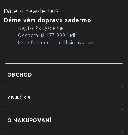
Dáte si newsletter?
Dáme vám dopravu zadarmo
Najviac 2x týždenne
Odoberá už 177 000 ľudí
85 % ľudí odoberá dlhšie ako rok
OBCHOD
ZNAČKY
O NAKUPOVANÍ