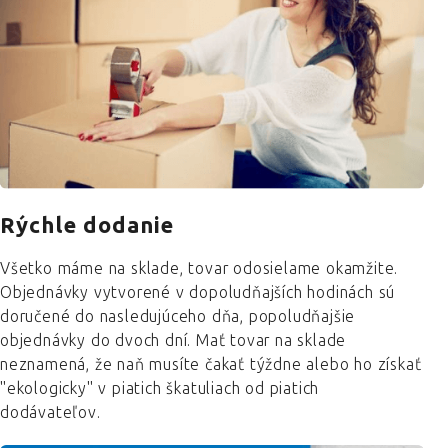
Rýchle dodanie
Všetko máme na sklade, tovar odosielame okamžite.
Objednávky vytvorené v dopoludňajších hodinách sú
doručené do nasledujúceho dňa, popoludňajšie
objednávky do dvoch dní. Mať tovar na sklade
neznamená, že naň musíte čakať týždne alebo ho získať
"ekologicky" v piatich škatuliach od piatich
dodávateľov.