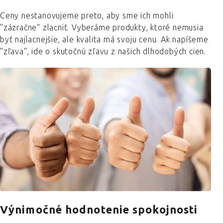
Ceny nestanovujeme preto, aby sme ich mohli
"zázračne" zlacniť. Vyberáme produkty, ktoré nemusia
byť najlacnejšie, ale kvalita má svoju cenu. Ak napíšeme
"zľava", ide o skutočnú zľavu z našich dlhodobých cien.
Výnimočné hodnotenie spokojnosti