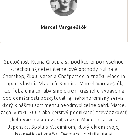
Marcel Vargaeštók
Spoločnost Kulina Group a.s., pod ktorej pomyselnou
strechou nájdete internetové obchody Kulina a
Chefshop, školu varenia Chefparade a značku Made in
Japan, vlastnia Vladimír Komár a Marcel Vargaeštók,
ktorí dbajú na to, aby sme okrem krásneho vybavenia
dod domácnosti poskytovali aj nekompromisný servis,
ktorý k nášmu sortimentu neodmysliteľne patrí. Marcel
začal v roku 2007 ako čerstvý podnikateľ prevádzkovať
školu varenia a dovážať značku Made in Japan z
Japonska. Spolu s Vladimírom, ktorý okrem svojej
kozmetickej značky Dermacol distribuuje aj