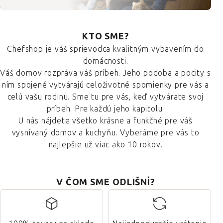
KTO SME?
Chefshop je váš sprievodca kvalitným vybavením do
domácnosti.
Váš domov rozpráva váš príbeh. Jeho podoba a pocity s
ním spojené vytvárajú celoživotné spomienky pre vás a
celú vašu rodinu. Sme tu pre vás, keď vytvárate svoj
príbeh. Pre každú jeho kapitolu.
U nás nájdete všetko krásne a funkčné pre váš
vysnívaný domov a kuchyňu. Vyberáme pre vás to
najlepšie už viac ako 10 rokov.
V ČOM SME ODLIŠNÍ?