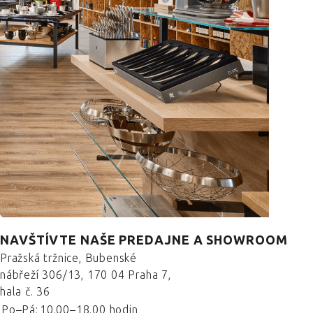
NAVŠTÍVTE NAŠE PREDAJNE A SHOWROOM
Pražská tržnice, Bubenské
nábřeží 306/13, 170 04 Praha 7,
hala č. 36
Po–Pá:
10.00–18.00 hodin