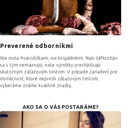
Preverené odborníkmi
Nie insta-hviezdičkami, nie brigádnikmi. Naši šéfkuchári
sa s tým nemaznajú, naše výrobky prechádzajú
skutočným záťažovým testom. V prípade zariadení pre
domácnosť, ktoré neprešli záťažovým testom,
vyberáme známe kvalitné značky.
AKO SA O VÁS POSTARÁME?