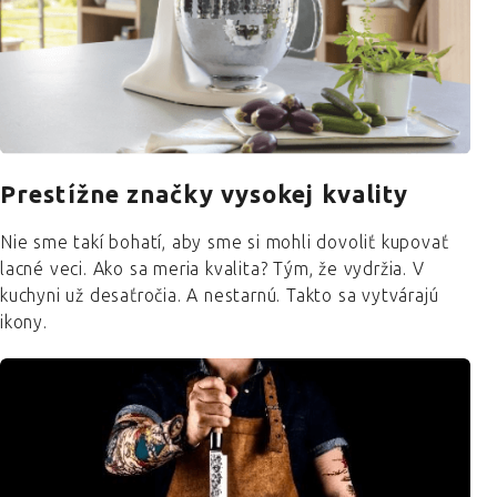
Prestížne značky vysokej kvality
Nie sme takí bohatí, aby sme si mohli dovoliť kupovať
lacné veci. Ako sa meria kvalita? Tým, že vydržia. V
kuchyni už desaťročia. A nestarnú. Takto sa vytvárajú
ikony.