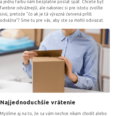
a jednu farbu nám bezplatne poslať späť. Chcete byť
farebne odvážnejší, ale nakoniec si pre istotu zvolíte
sivú, pretože "čo ak je tá výrazná červená príliš
odvážna"? Sme tu pre vás, aby ste sa mohli odviazať.
Najjednoduchšie vrátenie
Myslíme aj na to, že sa vám nechce nikam chodiť alebo