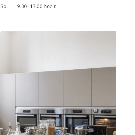
So:
9.00–13.00 hodin
+420 734 572 108