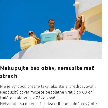
Nakupujte bez obáv, nemusíte mať
strach
Nie je výrobok presne taký, ako ste si predstavovali?
Nepoužitý tovar môžete bezplatne vrátiť do 60 dní
kuriérom alebo cez Zásielkovňu.
Nehanbite sa objednať si dva odtiene jedného výrobku