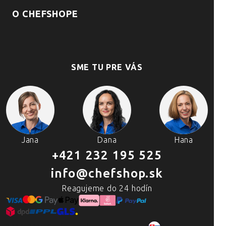
O CHEFSHOPE
SME TU PRE VÁS
Jana
Dana
Hana
+421 232 195 525
info@chefshop.sk
Reagujeme do 24 hodín