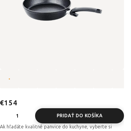
€154
PRIDAŤ DO KOŠÍKA
Ak hľadáte kvalitné panvice do kuchyne, vyberte si