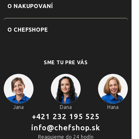
O NAKUPOVANÍ
O CHEFSHOPE
SME TU PRE VÁS
Jana
Dana
Hana
+421 232 195 525
info@chefshop.sk
Reagujeme do 24 hodín