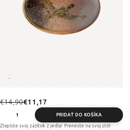
€14,90
€11,17
PRIDAŤ DO KOŠÍKA
Zlepšite svoj zážitok z jedla! Preneste na svoj stôl