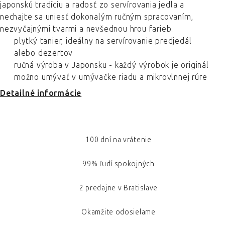
japonskú tradíciu a radosť zo servírovania jedla a
nechajte sa uniesť dokonalým ručným spracovaním,
nezvyčajnými tvarmi a nevšednou hrou farieb.
plytký tanier, ideálny na servírovanie predjedál
alebo dezertov
ručná výroba v Japonsku - každý výrobok je originál
možno umývať v umývačke riadu a mikrovlnnej rúre
Detailné informácie
100 dní na vrátenie
99% ľudí spokojných
2 predajne v Bratislave
Okamžite odosielame