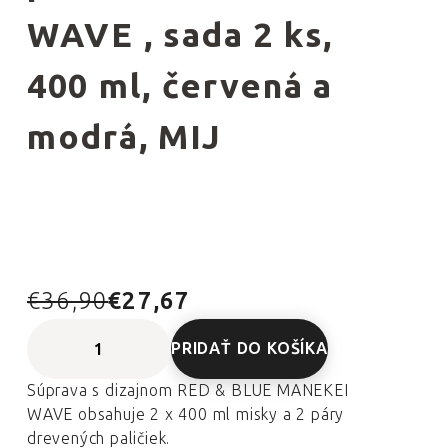
WAVE , sada 2 ks,
400 ml, červená a
modrá, MIJ
€36,90
€27,67
PRIDAŤ DO KOŠÍKA
Súprava s dizajnom RED & BLUE MANEKEI
WAVE obsahuje 2 x 400 ml misky a 2 páry
drevených paličiek.