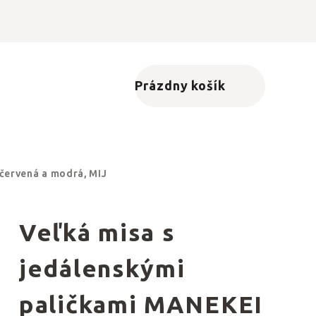
Prázdny košík
Nákupný košík
 červená a modrá, MIJ
Veľká misa s
jedálenskými
paličkami MANEKEI