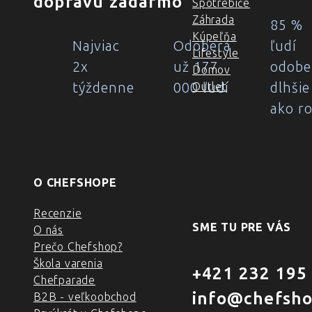
dopravu zadarmo
Spotrebiče
Záhrada
85 %
Kúpeľňa
Najviac
Odoberá
ľudí
Lifestyle
2x
už 177
odobe
Domov
týždenne
000 ľudí
dlhšie
Outlet
ako r
O CHEFSHOPE
Recenzie
SME TU PRE VÁS
O nás
Prečo Chefshop?
Škola varenia
+421 232 195
Chefparade
info@chefsho
B2B - veľkoobchod