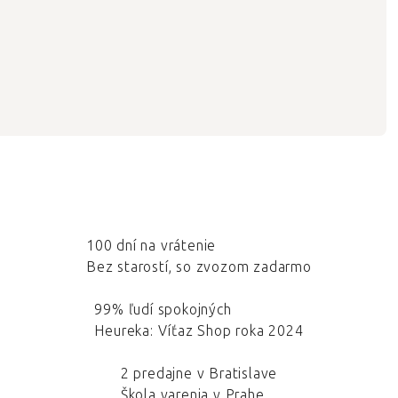
100 dní na vrátenie
Bez starostí, so zvozom zadarmo
99% ľudí spokojných
Heureka: Víťaz Shop roka 2024
2 predajne v Bratislave
Škola varenia v Prahe