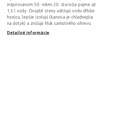
inšpirovanom 50. rokmi 20. storočia pojme až
1,5 l vody. Dvojité steny udržujú vodu dlhšie
horúcu, lepšie izolujú (kanvica je chladnejšia
na dotyk) a znižujú hluk samotného ohrevu.
Detailné informácie