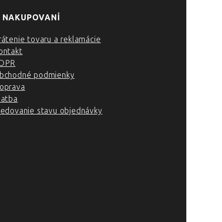
 NAKUPOVANÍ
rátenie tovaru a reklamácie
ontakt
DPR
bchodné podmienky
oprava
latba
ledovanie stavu objednávky