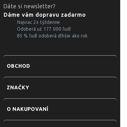
Dáte si newsletter?
Dáme vám dopravu zadarmo
Najviac 2x týždenne
Odoberá už 177 000 ľudí
85 % ľudí odoberá dlhšie ako rok
OBCHOD
ZNAČKY
O NAKUPOVANÍ