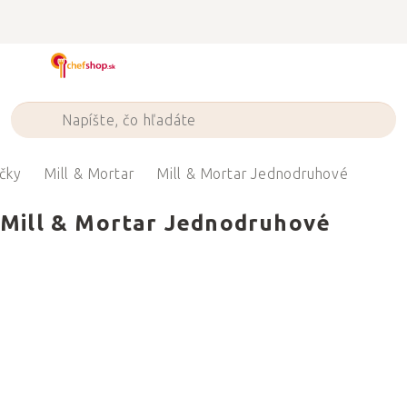
Prejsť
na
obsah
čky
Mill & Mortar
Mill & Mortar Jednodruhové
Mill & Mortar Jednodruhové