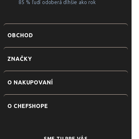
85 % ľudí odoberá dlhšie ako rok
OBCHOD
ZNAČKY
O NAKUPOVANÍ
O CHEFSHOPE
SME TU PRE VÁS