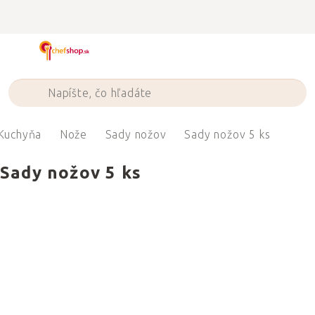
Prejsť
na
obsah
Kuchyňa
Nože
Sady nožov
Sady nožov 5 ks
Sady nožov 5 ks