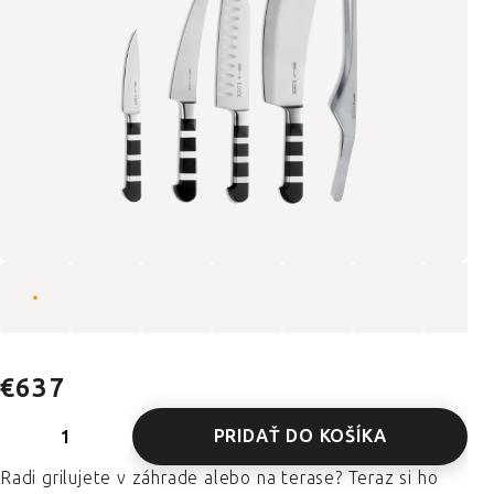
€637
PRIDAŤ DO KOŠÍKA
Radi grilujete v záhrade alebo na terase? Teraz si ho