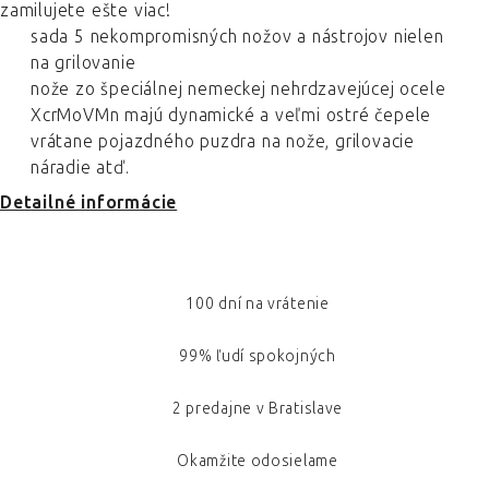
zamilujete ešte viac!
sada 5 nekompromisných nožov a nástrojov nielen
na grilovanie
nože zo špeciálnej nemeckej nehrdzavejúcej ocele
XcrMoVMn majú dynamické a veľmi ostré čepele
vrátane pojazdného puzdra na nože, grilovacie
náradie atď.
Detailné informácie
100 dní na vrátenie
99% ľudí spokojných
2 predajne v Bratislave
Okamžite odosielame