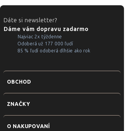
ZÁPÄTIE
Dáte si newsletter?
Dáme vám dopravu zadarmo
Najviac 2x týždenne
Odoberá už 177 000 ľudí
85 % ľudí odoberá dlhšie ako rok
OBCHOD
ZNAČKY
O NAKUPOVANÍ