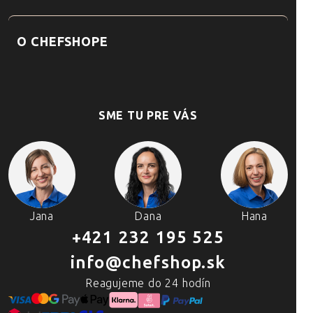
O CHEFSHOPE
SME TU PRE VÁS
Jana
Dana
Hana
+421 232 195 525
info@chefshop.sk
Reagujeme do 24 hodín