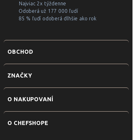
Najviac 2x týždenne
Odoberá už 177 000 ľudí
85 % ľudí odoberá dlhšie ako rok
OBCHOD
ZNAČKY
O NAKUPOVANÍ
O CHEFSHOPE