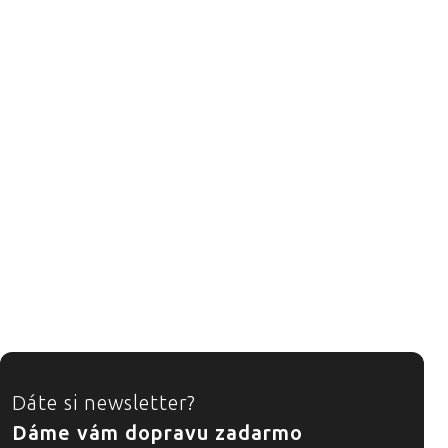
ZÁPÄTIE
Dáte si newsletter?
Dáme vám dopravu zadarmo