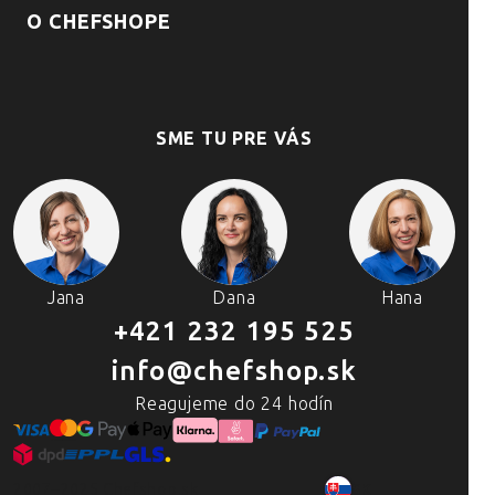
O CHEFSHOPE
SME TU PRE VÁS
Jana
Dana
Hana
+421 232 195 525
info@chefshop.sk
Reagujeme do 24 hodín
2007–2025 Chefshop.sk
SK