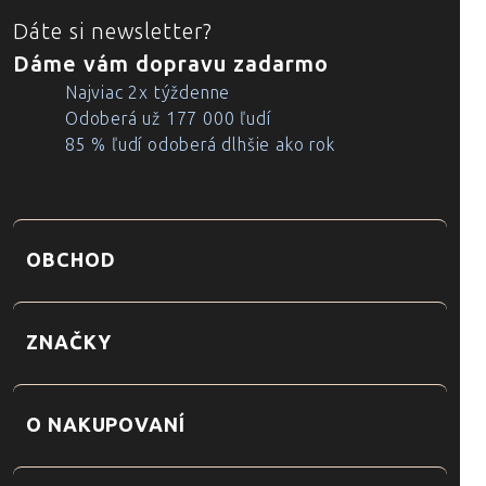
Dáte si newsletter?
Dáme vám dopravu zadarmo
Najviac 2x týždenne
Odoberá už 177 000 ľudí
85 % ľudí odoberá dlhšie ako rok
OBCHOD
ZNAČKY
O NAKUPOVANÍ