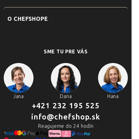
O CHEFSHOPE
SME TU PRE VÁS
Jana
Dana
Hana
+421 232 195 525
info@chefshop.sk
Reagujeme do 24 hodín