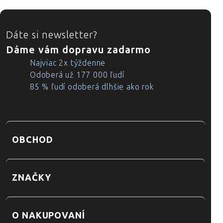
ZÁPÄTIE
Dáte si newsletter?
Dáme vám dopravu zadarmo
Najviac 2x týždenne
Odoberá už 177 000 ľudí
85 % ľudí odoberá dlhšie ako rok
OBCHOD
ZNAČKY
O NAKUPOVANÍ