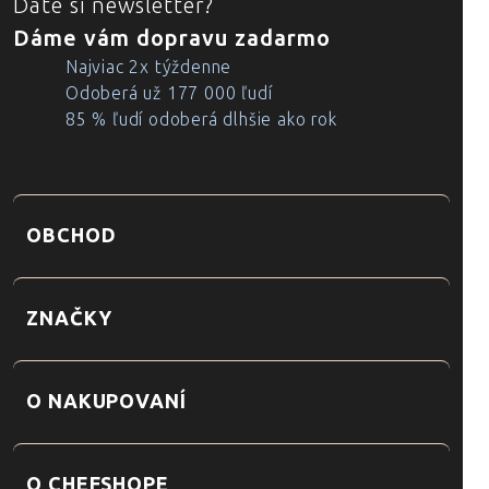
Dáte si newsletter?
Dáme vám dopravu zadarmo
Najviac 2x týždenne
Odoberá už 177 000 ľudí
85 % ľudí odoberá dlhšie ako rok
OBCHOD
ZNAČKY
O NAKUPOVANÍ
O CHEFSHOPE