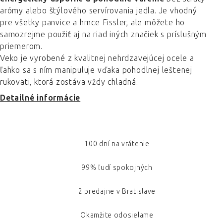
arómy alebo štýlového servírovania jedla. Je vhodný
pre všetky panvice a hrnce Fissler, ale môžete ho
samozrejme použiť aj na riad iných značiek s príslušným
priemerom.
Veko je vyrobené z kvalitnej nehrdzavejúcej ocele a
ľahko sa s ním manipuluje vďaka pohodlnej leštenej
rukoväti, ktorá zostáva vždy chladná.
Detailné informácie
100 dní na vrátenie
99% ľudí spokojných
2 predajne v Bratislave
Okamžite odosielame