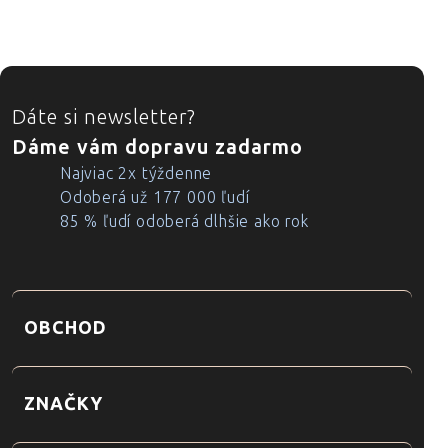
ZÁPÄTIE
Dáte si newsletter?
Dáme vám dopravu zadarmo
Najviac 2x týždenne
Odoberá už 177 000 ľudí
85 % ľudí odoberá dlhšie ako rok
OBCHOD
ZNAČKY