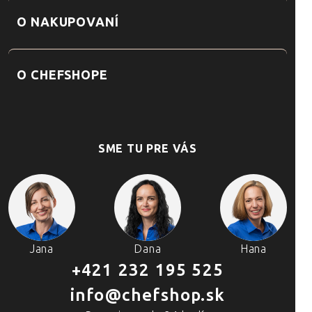
O NAKUPOVANÍ
O CHEFSHOPE
SME TU PRE VÁS
Jana
Dana
Hana
+421 232 195 525
info@chefshop.sk