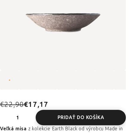
€22,90
€17,17
PRIDAŤ DO KOŠÍKA
Veľká misa
z kolekcie Earth Black od výrobcu Made in