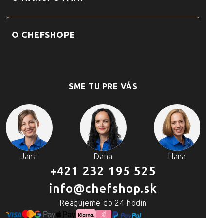
O CHEFSHOPE
SME TU PRE VÁS
Jana
Dana
Hana
+421 232 195 525
info@chefshop.sk
Reagujeme do 24 hodín