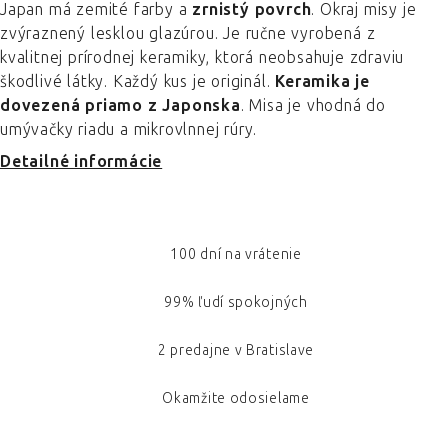
Japan má zemité farby a
zrnistý povrch
. Okraj misy je
zvýraznený lesklou glazúrou. Je ručne vyrobená z
kvalitnej prírodnej keramiky, ktorá neobsahuje zdraviu
škodlivé látky. Každý kus je originál.
Keramika je
dovezená priamo z Japonska
. Misa je vhodná do
umývačky riadu a mikrovlnnej rúry.
Detailné informácie
100 dní na vrátenie
99% ľudí spokojných
2 predajne v Bratislave
Okamžite odosielame