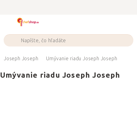
Prejsť
na
obsah
Joseph Joseph
Umývanie riadu Joseph Joseph
Umývanie riadu Joseph Joseph