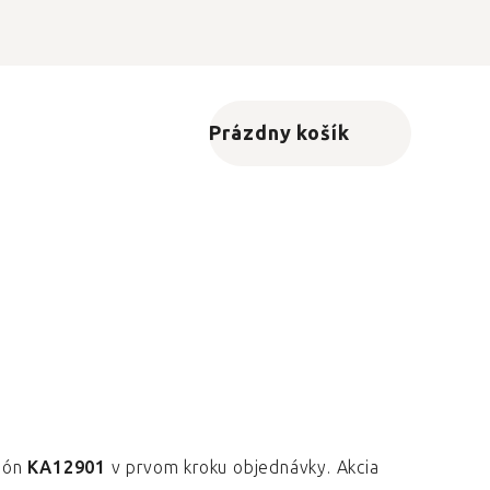
Prázdny košík
Nákupný košík
upón
KA12901
v prvom kroku objednávky. Akcia