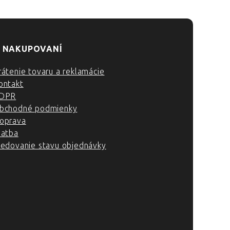
 NAKUPOVANÍ
rátenie tovaru a reklamácie
ontakt
DPR
bchodné podmienky
oprava
latba
ledovanie stavu objednávky