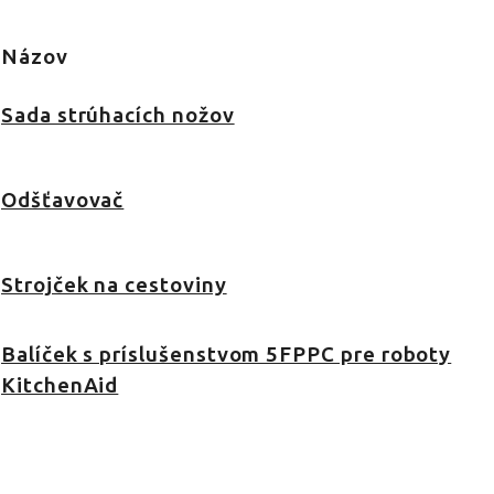
Názov
Sada strúhacích nožov
Odšťavovač
Strojček na cestoviny
Balíček s príslušenstvom 5FPPC pre roboty
KitchenAid