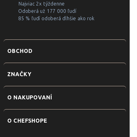
Najviac 2x týždenne
Odoberá už 177 000 ľudí
85 % ľudí odoberá dlhšie ako rok
OBCHOD
ZNAČKY
O NAKUPOVANÍ
O CHEFSHOPE