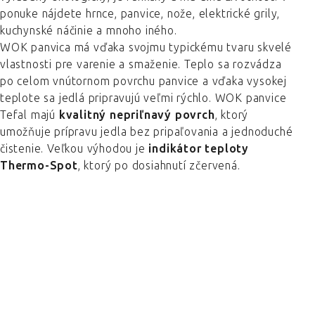
ponuke nájdete hrnce, panvice, nože, elektrické grily,
kuchynské náčinie a mnoho iného.
WOK panvica má vďaka svojmu typickému tvaru skvelé
vlastnosti pre varenie a smaženie. Teplo sa rozvádza
po celom vnútornom povrchu panvice a vďaka vysokej
teplote sa jedlá pripravujú veľmi rýchlo. WOK panvice
Tefal majú
kvalitný nepriľnavý povrch
, ktorý
umožňuje prípravu jedla bez pripaľovania a jednoduché
čistenie. Veľkou výhodou je
indikátor teploty
Thermo-Spot
, ktorý po dosiahnutí zčervená.