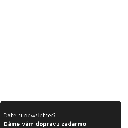
ZÁPÄTIE
Dáte si newsletter?
Dáme vám dopravu zadarmo