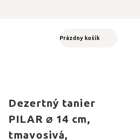
Prázdny košík
Nákupný košík
Dezertný tanier
PILAR ⌀ 14 cm,
tmavosivá,