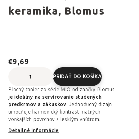
keramika, Blomus
€9,69
PRIDAŤ DO KOŠÍKA
Plochý tanier zo série MIO od značky Blomus
je ideálny na servírovanie studených
predkrmov a zákuskov
. Jednoduchý dizajn
umocňuje harmonický kontrast matných
vonkajších povrchov s lesklým vnútrom.
Detailné informácie