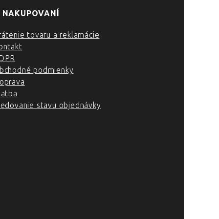
 NAKUPOVANÍ
rátenie tovaru a reklamácie
ontakt
DPR
bchodné podmienky
oprava
latba
ledovanie stavu objednávky