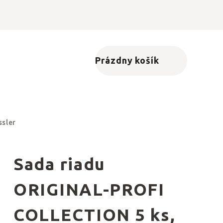
Prázdny košík
Nákupný košík
ssler
Sada riadu
ORIGINAL-PROFI
COLLECTION 5 ks,