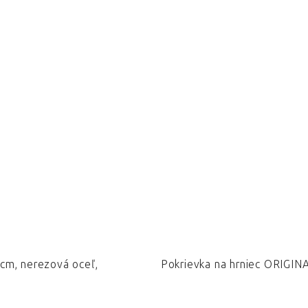
cm, nerezová oceľ,
Pokrievka na hrniec ORIGI