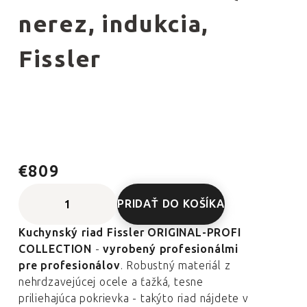
nerez, indukcia,
Fissler
€809
PRIDAŤ DO KOŠÍKA
Kuchynský riad Fissler ORIGINAL-PROFI
COLLECTION
-
vyrobený profesionálmi
pre profesionálov
. Robustný materiál z
nehrdzavejúcej ocele a ťažká, tesne
priliehajúca pokrievka - takýto riad nájdete v