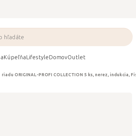
da
Kúpeľňa
Lifestyle
Domov
Outlet
 riadu ORIGINAL-PROFI COLLECTION 5 ks, nerez, indukcia, Fi