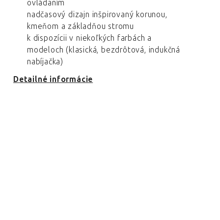
ovládaním
nadčasový dizajn inšpirovaný korunou,
kmeňom a základňou stromu
k dispozícii v niekoľkých farbách a
modeloch (klasická, bezdrôtová, indukčná
nabíjačka)
Detailné informácie