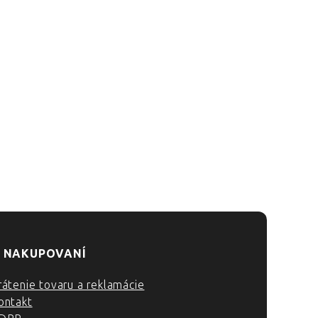
 NAKUPOVANÍ
rátenie tovaru a reklamácie
ontakt