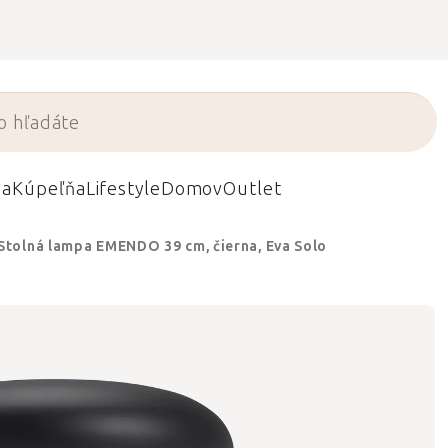
da
Kúpeľňa
Lifestyle
Domov
Outlet
Stolná lampa EMENDO 39 cm, čierna, Eva Solo