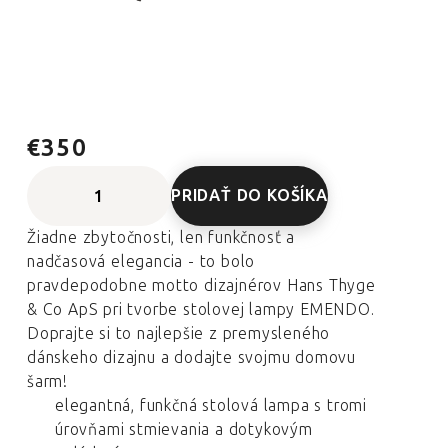
€350
PRIDAŤ DO KOŠÍKA
Žiadne zbytočnosti, len funkčnosť a
nadčasová elegancia - to bolo
pravdepodobne motto dizajnérov Hans Thyge
& Co ApS pri tvorbe stolovej lampy EMENDO.
Doprajte si to najlepšie z premysleného
dánskeho dizajnu a dodajte svojmu domovu
šarm!
elegantná, funkčná stolová lampa s tromi
úrovňami stmievania a dotykovým