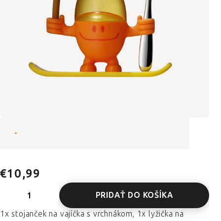
€10,99
PRIDAŤ DO KOŠÍKA
1x stojanček na vajíčka s vrchnákom, 1x lyžička na