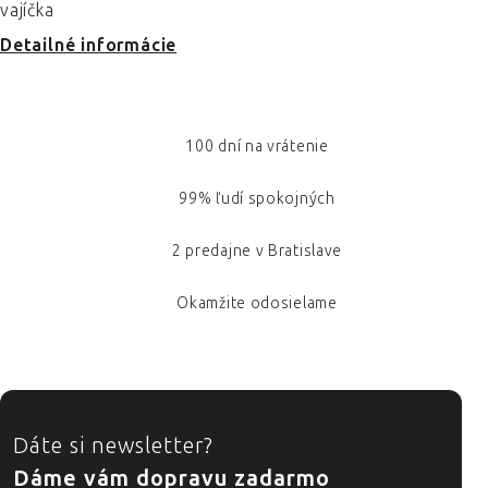
vajíčka
Detailné informácie
100 dní na vrátenie
99% ľudí spokojných
2 predajne v Bratislave
Okamžite odosielame
ZÁPÄTIE
Dáte si newsletter?
Dáme vám dopravu zadarmo