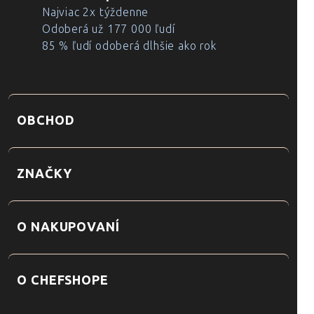
Najviac 2x týždenne
Odoberá už 177 000 ľudí
85 % ľudí odoberá dlhšie ako rok
OBCHOD
ZNAČKY
O NAKUPOVANÍ
O CHEFSHOPE