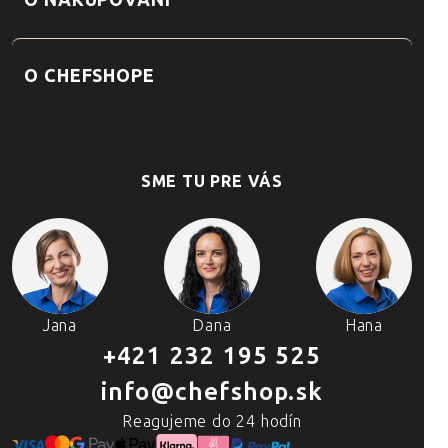
O NAKUPOVANÍ
O CHEFSHOPE
SME TU PRE VÁS
Jana
Dana
Hana
+421 232 195 525
info@chefshop.sk
Reagujeme do 24 hodín