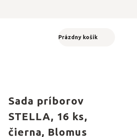
Prázdny košík
Nákupný košík
Sada príborov
STELLA, 16 ks,
čierna, Blomus