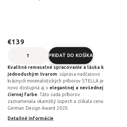
€139
PRIDAŤ DO KOŠÍKA
Kvalitné remeselné spracovanie a láska k
jednoduchým tvarom
: súprava nadčasovo
krásnych minimalistických príborov STELLA je
novo dostupná aj v
elegantnej a nevšednej
čiernej farbe
. Táto sada príborov
zaznamenala okamžitý úspech a získala cenu
German Design Award 2020.
Detailné informácie