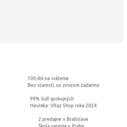
100 dní na vrátenie
Bez starostí, so zvozom zadarmo
99% ľudí spokojných
Heureka: Víťaz Shop roka 2024
2 predajne v Bratislave
Škola varenia v Prahe