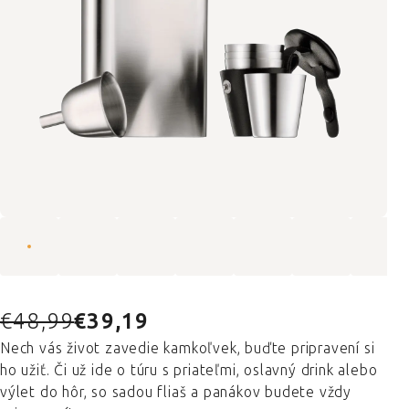
€48,99
€39,19
Nech vás život zavedie kamkoľvek, buďte pripravení si
ho užiť. Či už ide o túru s priateľmi, oslavný drink alebo
výlet do hôr, so sadou fliaš a panákov budete vždy