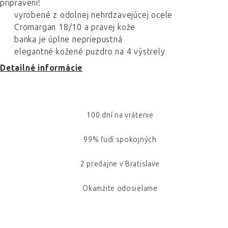
pripravení!
vyrobené z odolnej nehrdzavejúcej ocele
Cromargan 18/10 a pravej kože
banka je úplne nepriepustná
elegantné kožené puzdro na 4 výstrely
Detailné informácie
100 dní na vrátenie
99% ľudí spokojných
2 predajne v Bratislave
Okamžite odosielame