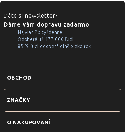
ZÁPÄTIE
Dáte si newsletter?
Dáme vám dopravu zadarmo
Najviac 2x týždenne
Odoberá už 177 000 ľudí
85 % ľudí odoberá dlhšie ako rok
OBCHOD
ZNAČKY
O NAKUPOVANÍ