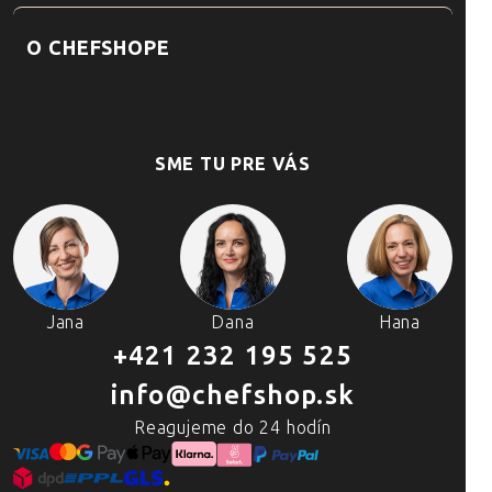
O CHEFSHOPE
SME TU PRE VÁS
Jana
Dana
Hana
+421 232 195 525
info@chefshop.sk
Reagujeme do 24 hodín