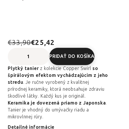
€33,90
€25,42
PRIDAŤ DO KOŠÍKA
Plytký tanier
z kolekcie Copper Swirl
so
špirálovým efektom vychádzajúcim z jeho
stredu
. Je ručne vyrobený z kvalitnej
prírodnej keramiky, ktorá neobsahuje zdraviu
škodlivé látky. Každý kus je originál.
Keramika je dovezená priamo z Japonska
.
Tanier je vhodný do umývačky riadu a
mikrovlnnej rúry.
Detailné informácie