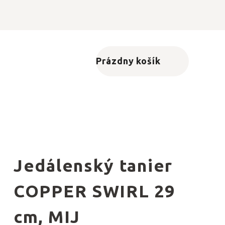
Prázdny košík
Nákupný košík
Jedálenský tanier
COPPER SWIRL 29
cm, MIJ