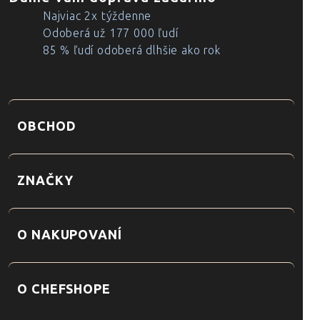
Najviac 2x týždenne
Odoberá už 177 000 ľudí
85 % ľudí odoberá dlhšie ako rok
OBCHOD
ZNAČKY
O NAKUPOVANÍ
O CHEFSHOPE