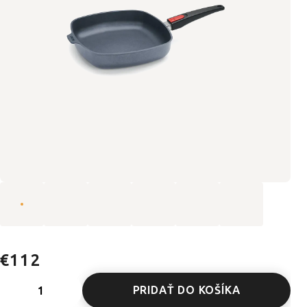
€112
PRIDAŤ DO KOŠÍKA