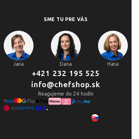
SME TU PRE VÁS
Jana
Dana
Hana
+421 232 195 525
info@chefshop.sk
Reagujeme do 24 hodín
2007–2025 Chefshop.sk
SK