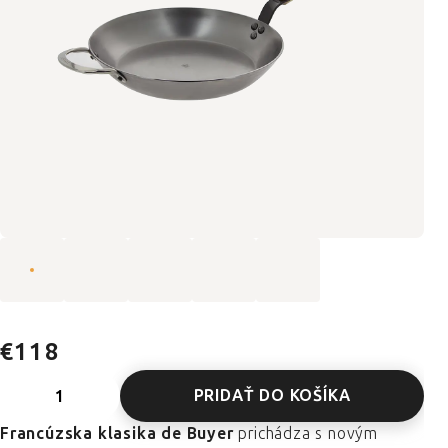
€118
PRIDAŤ DO KOŠÍKA
Francúzska klasika de Buyer
prichádza s novým