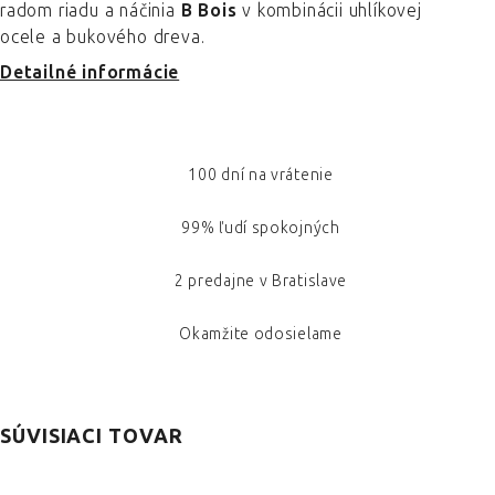
radom riadu a náčinia
B Bois
v kombinácii uhlíkovej
ocele a bukového dreva.
Detailné informácie
100 dní na vrátenie
99% ľudí spokojných
2 predajne v Bratislave
Okamžite odosielame
SÚVISIACI TOVAR