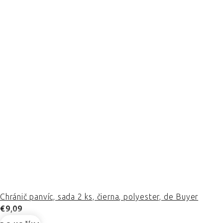
Chránič panvíc, sada 2 ks, čierna, polyester, de Buyer
€9,09