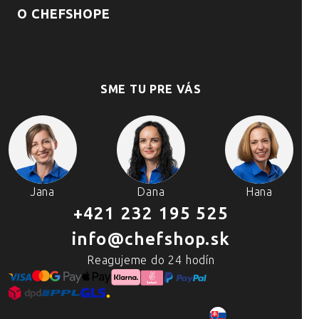
O CHEFSHOPE
SME TU PRE VÁS
Jana
Dana
Hana
+421 232 195 525
info@chefshop.sk
Reagujeme do 24 hodín
2007–2025 Chefshop.sk
SK