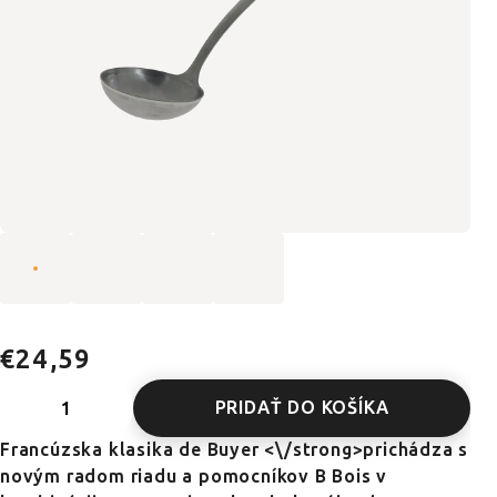
€24,59
PRIDAŤ DO KOŠÍKA
Francúzska klasika de Buyer <\/strong>prichádza s
novým radom riadu a pomocníkov B Bois v