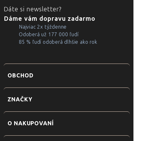
Dáte si newsletter?
Dáme vám dopravu zadarmo
Najviac 2x týždenne
Odoberá už 177 000 ľudí
85 % ľudí odoberá dlhšie ako rok
OBCHOD
ZNAČKY
O NAKUPOVANÍ