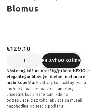
Blomus
€129,10
PRIDAŤ DO KOŠÍKA
Nástenný kôš na uteráky/prádlo NEXIO
je
elegantným úložným dielom nielen pre
malú kúpeľňu
. Praktický kompaktný tvar a
možnosť montáže na stenu umožňujú
umiestniť kôš presne tam, kde ho
potrebujete, bez toho, aby ste sa museli
nepohodlne opierať o podlahu.