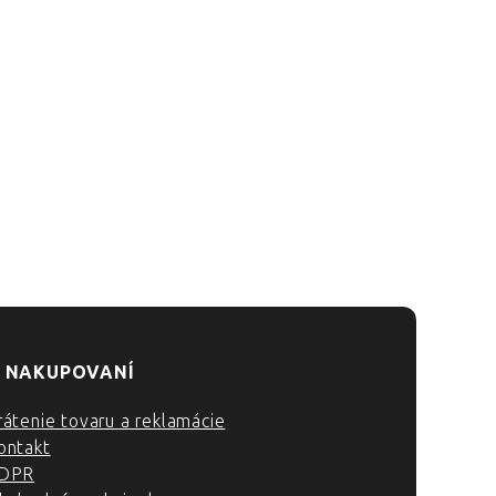
 NAKUPOVANÍ
rátenie tovaru a reklamácie
ontakt
DPR