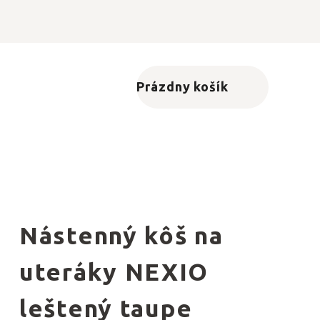
Prázdny košík
Nákupný košík
Nástenný kôš na
uteráky NEXIO
leštený taupe