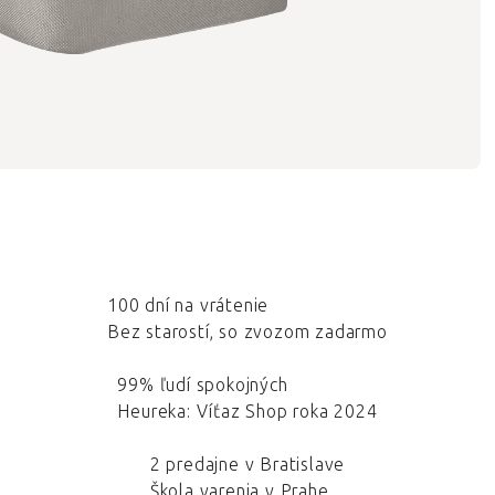
100 dní na vrátenie
Bez starostí, so zvozom zadarmo
99% ľudí spokojných
Heureka: Víťaz Shop roka 2024
2 predajne v Bratislave
Škola varenia v Prahe