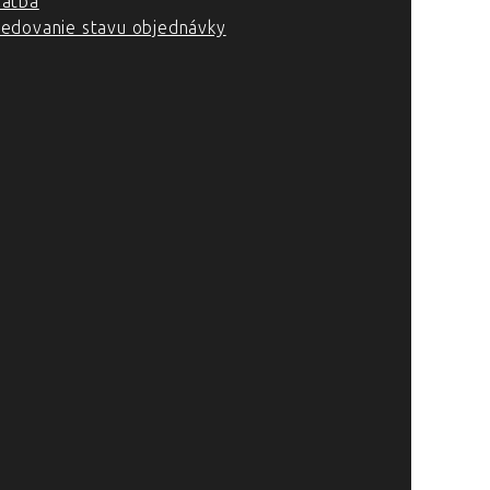
latba
ledovanie stavu objednávky