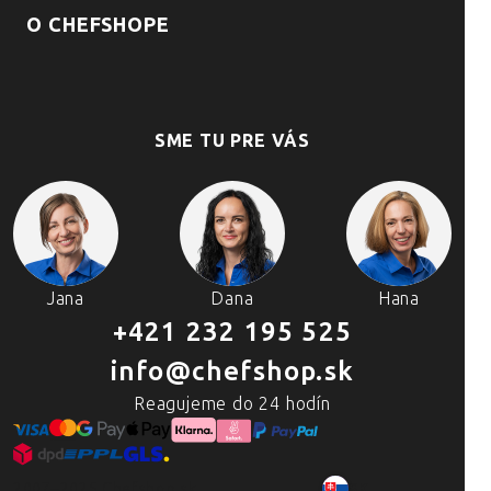
O CHEFSHOPE
SME TU PRE VÁS
Jana
Dana
Hana
+421 232 195 525
info@chefshop.sk
Reagujeme do 24 hodín
2007–2025 Chefshop.sk
SK