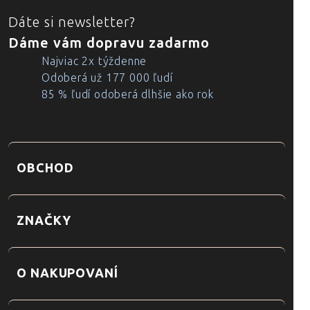
Dáte si newsletter?
Dáme vám dopravu zadarmo
Najviac 2x týždenne
Odoberá už 177 000 ľudí
85 % ľudí odoberá dlhšie ako rok
OBCHOD
ZNAČKY
O NAKUPOVANÍ