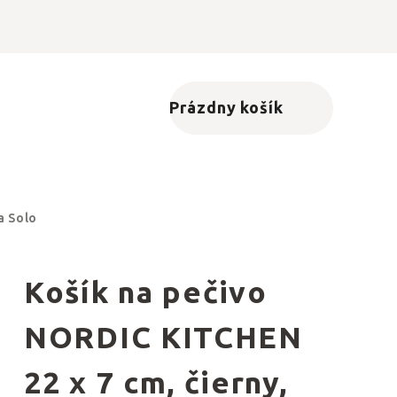
Prázdny košík
Nákupný košík
a Solo
Košík na pečivo
NORDIC KITCHEN
22 x 7 cm, čierny,