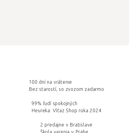
100 dní na vrátenie
Bez starostí, so zvozom zadarmo
99% ľudí spokojných
Heureka: Víťaz Shop roka 2024
2 predajne v Bratislave
Škola varenia v Prahe