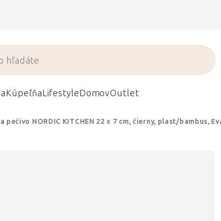
da
Kúpeľňa
Lifestyle
Domov
Outlet
na pečivo NORDIC KITCHEN 22 x 7 cm, čierny, plast/bambus, Ev