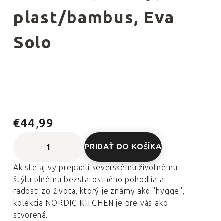
plast/bambus, Eva
Solo
€44,99
PRIDAŤ DO KOŠÍKA
Ak ste aj vy prepadli severskému životnému
štýlu plnému bezstarostného pohodlia a
radosti zo života, ktorý je známy ako "hygge",
kolekcia NORDIC KITCHEN je pre vás ako
stvorená.