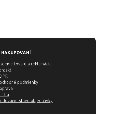
 NAKUPOVANÍ
rátenie tovaru a reklamácie
ontakt
DPR
bchodné podmienky
oprava
latba
ledovanie stavu objednávky