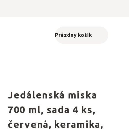
Prázdny košík
Nákupný košík
Jedálenská miska
700 ml, sada 4 ks,
červená, keramika,