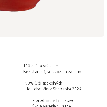
100 dní na vrátenie
Bez starostí, so zvozom zadarmo
99% ľudí spokojných
Heureka: Víťaz Shop roka 2024
2 predajne v Bratislave
Škola varenia v Prahe