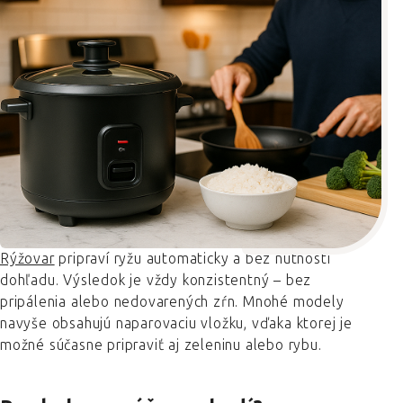
Rýžovar
pripraví ryžu automaticky a bez nutnosti
dohľadu. Výsledok je vždy konzistentný – bez
pripálenia alebo nedovarených zŕn. Mnohé modely
navyše obsahujú naparovaciu vložku, vďaka ktorej je
možné súčasne pripraviť aj zeleninu alebo rybu.