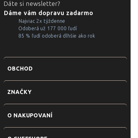
Dáte si newsletter?
Dáme vám dopravu zadarmo
Najviac 2x týždenne
Odoberá už 177 000 ľudí
85 % ľudí odoberá dlhšie ako rok
OBCHOD
ZNAČKY
O NAKUPOVANÍ