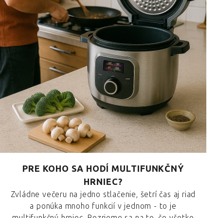
PRE KOHO SA HODÍ MULTIFUNKČNÝ
HRNIEC?
Zvládne večeru na jedno stlačenie, šetrí čas aj riad
a ponúka mnoho funkcií v jednom - to je
multifunkčný hrniec. Pozrieme sa na to, čo všetko