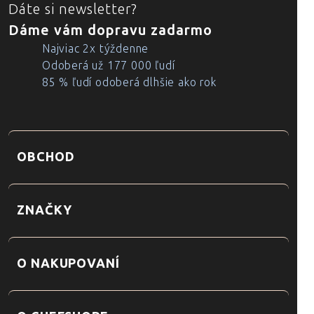
Dáte si newsletter?
Dáme vám dopravu zadarmo
Najviac 2x týždenne
Odoberá už 177 000 ľudí
85 % ľudí odoberá dlhšie ako rok
OBCHOD
ZNAČKY
O NAKUPOVANÍ