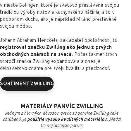
v meste Solingen, ktoré je svetovo preslávené svojou
tradíciou výroby nožov a kuchynského náčinia, a to v
podobnom duchu, ako je napríklad Miláno preslávené
svojou módou.
Johann Abraham Henckels, zakladateľ spoločnosti, tu
registroval značku Zwilling ako jednu z prvých
obchodných známok na svete.
Počas takmer troch
storočí značka Zwilling expandovala a dnes je
celosvetovo známa pre svoju kvalitu a precíznosť.
SORTIMENT ZWILLING
MATERIÁLY PANVÍC ZWILLING
Jedným z hlavných dôvodov, prečo sú
panvice Zwilling
také
obľúbené, je
použitie vysoko kvalitných materiálov
. Medzi
tie najčastejšie patria: