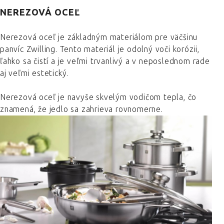
NEREZOVÁ OCEĽ
Nerezová oceľ je základným materiálom pre väčšinu
panvíc Zwilling. Tento materiál je odolný voči korózii,
ľahko sa čistí a je veľmi trvanlivý a v neposlednom rade
aj veľmi estetický.
Nerezová oceľ je navyše skvelým vodičom tepla, čo
znamená, že jedlo sa zahrieva rovnomerne.