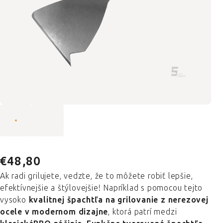
€48,80
Ak radi grilujete, vedzte, že to môžete robiť lepšie,
efektívnejšie a štýlovejšie! Napríklad s pomocou tejto
vysoko
kvalitnej špachtľa na grilovanie z nerezovej
ocele v modernom dizajne
, ktorá patrí medzi