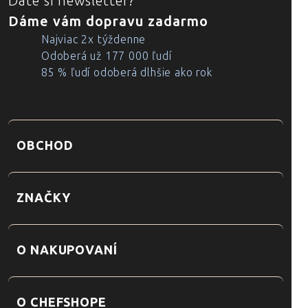
Dáte si newsletter?
Dáme vám dopravu zadarmo
Najviac 2x týždenne
Odoberá už 177 000 ľudí
85 % ľudí odoberá dlhšie ako rok
OBCHOD
ZNAČKY
O NAKUPOVANÍ
O CHEFSHOPE