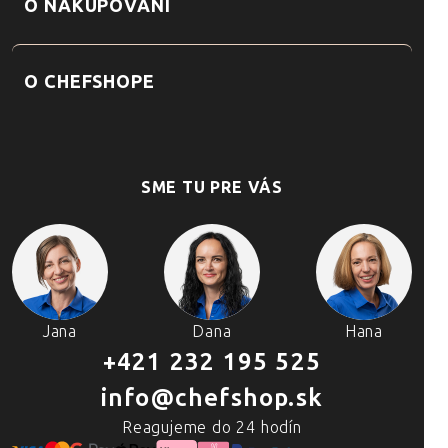
O NAKUPOVANÍ
O CHEFSHOPE
SME TU PRE VÁS
Jana
Dana
Hana
+421 232 195 525
info@chefshop.sk
Reagujeme do 24 hodín