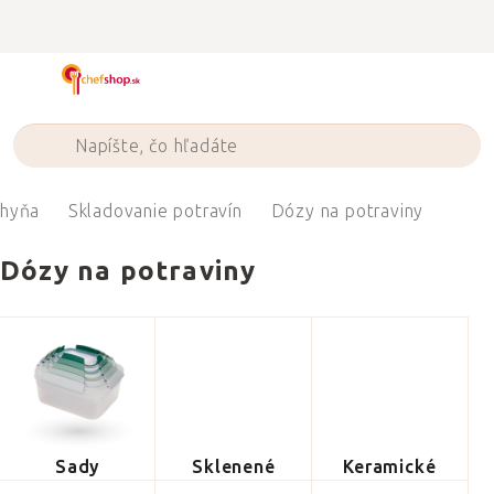
Prejsť
na
obsah
hyňa
Skladovanie potravín
Dózy na potraviny
Dózy na potraviny
Sady
Sklenené
Keramické