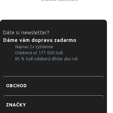
ZÁPÄTIE
Dáte si newsletter?
Dáme vám dopravu zadarmo
Najviac 2x týždenne
Odoberá už 177 000 ľudí
85 % ľudí odoberá dlhšie ako rok
OBCHOD
ZNAČKY