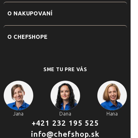
O NAKUPOVANÍ
O CHEFSHOPE
SME TU PRE VÁS
Jana
Dana
Hana
+421 232 195 525
info@chefshop.sk