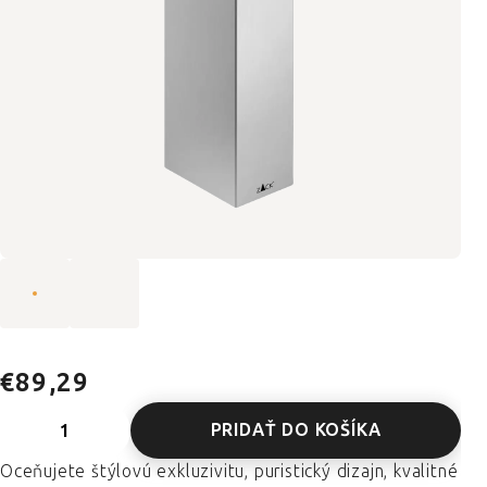
€89,29
PRIDAŤ DO KOŠÍKA
Oceňujete štýlovú exkluzivitu, puristický dizajn, kvalitné