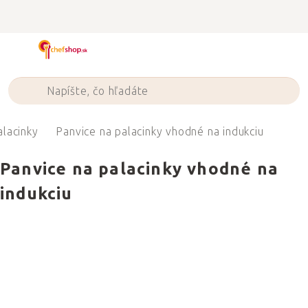
Prejsť
na
obsah
alacinky
Panvice na palacinky vhodné na indukciu
Panvice na palacinky vhodné na
indukciu